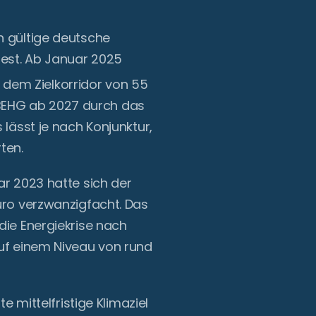
h gültige deutsche
fest. Ab Januar 2025
in dem Zielkorridor von 55
as BEHG ab 2027 durch das
 lässt je nach Konjunktur,
ten.
ar 2023 hatte sich der
uro verzwanzigfacht. Das
die Energiekrise nach
auf einem Niveau von rund
te mittelfristige Klimaziel