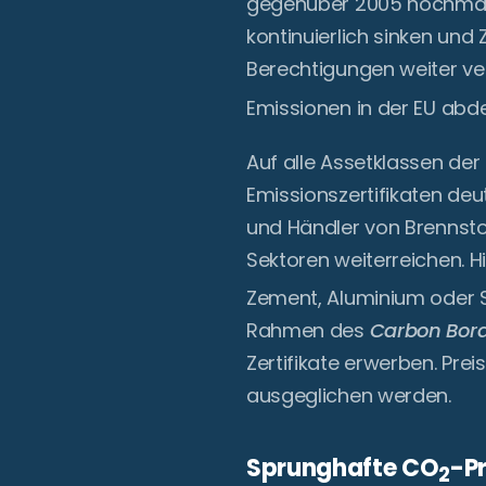
gegenüber 2005 nochmals 
kontinuierlich sinken und
Berechtigungen weiter ver
Emissionen in der EU abd
Auf alle Assetklassen de
Emissionszertifikaten de
und Händler von Brennstof
Sektoren weiterreichen.
Zement, Aluminium oder 
Rahmen des
Carbon Bor
Zertifikate erwerben. Pre
ausgeglichen werden.
Sprunghafte CO
-P
2