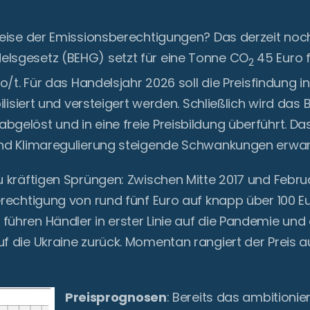
Preise der Emissionsberechtigungen? Das derzeit noc
lsgesetz (BEHG) setzt für eine Tonne CO
45 Euro 
2
ro/t. Für das Handelsjahr 2026 soll die Preisfindung 
bilisiert und versteigert werden. Schließlich wird d
gelöst und in eine freie Preisbildung überführt. Das
und Klimaregulierung steigende Schwankungen erwar
u kräftigen Sprüngen: Zwischen Mitte 2017 und Febru
erechtigung von rund fünf Euro auf knapp über 100 E
ühren Händler in erster Linie auf die Pandemie und 
uf die Ukraine zurück. Momentan rangiert der Preis 
Preisprognosen
: Bereits das ambitionier