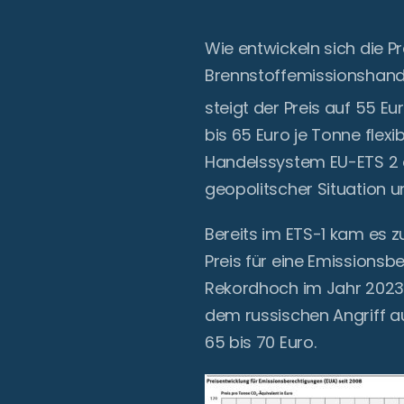
Wie entwickeln sich die 
Brennstoffemissionshande
steigt der Preis auf 55 Eu
bis 65 Euro je Tonne flexi
Handelssystem EU-ETS 2 ab
geopolitscher Situation 
Bereits im ETS-1 kam es z
Preis für eine Emissionsb
Rekordhoch im Jahr 2023 f
dem russischen Angriff a
65 bis 70 Euro.