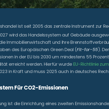
shandel ist seit 2005 das zentrale Instrument zur R
 2027 wird das Handelssystem auf Gebäude ausgewei
die Immobilienwirtschaft und ihre Brennstoffverbräu
gaben des Europäischen Green Deal (
Fit-for-55
). D
ionen in der EU bis 2030 um mindestens 55 Prozen
ität erreicht werden. Hierfür wurde
EU-Richtlinie zu
e 2023 in Kraft und muss 2025 auch in deutsches Rech
stem Für CO2-Emissionen
ng ist die Einrichtung eines zweiten Emissionshande