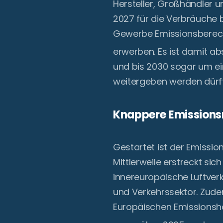
Hersteller, Großhändler u
2027 für die Verbräuche
Gewerbe Emissionsberech
erwerben. Es ist damit ab
und bis 2030 sogar um ein
weitergeben werden dürf
Knappere Emissionsr
Gestartet ist der Emissio
Mittlerweile erstreckt si
innereuropäische Luftver
und Verkehrssektor. Zudem
Europäischen Emissionsh