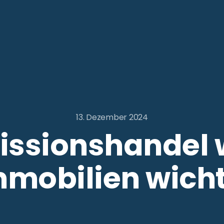
13. Dezember 2024
issionshandel w
mmobilien wicht