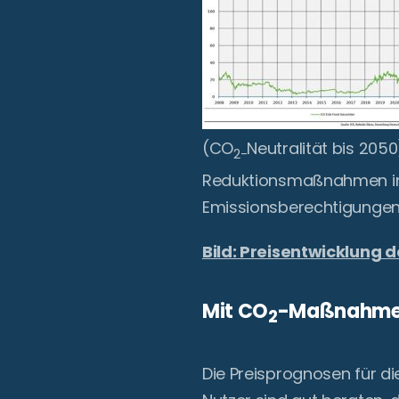
(CO
Neutralität bis 2050
2-
Reduktionsmaßnahmen in 
Emissionsberechtigungen 
Bild: Preisentwicklung
Mit CO
-Maßnahmen
2
Die Preisprognosen für d