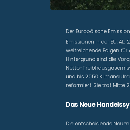
Der Europäische Emission
Emissionen in der EU. Ab
weitreichende Folgen für 
Hintergrund sind die Vor
Netto-Treibhausgasemiss
und bis 2050 Klimaneutral
reformiert. Sie trat Mitt
Das Neue Handelssy
Die entscheidende Neueru